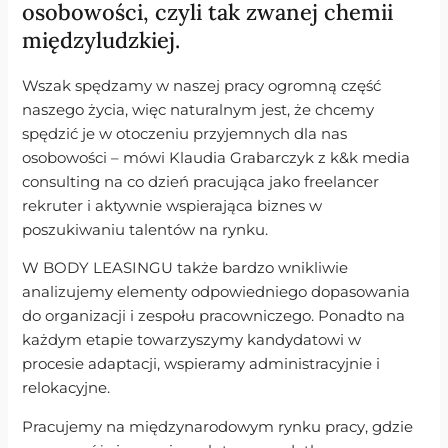
osobowości, czyli tak zwanej chemii
międzyludzkiej.
Wszak spędzamy w naszej pracy ogromną część
naszego życia, więc naturalnym jest, że chcemy
spędzić je w otoczeniu przyjemnych dla nas
osobowości – mówi Klaudia Grabarczyk z k&k media
consulting na co dzień pracująca jako freelancer
rekruter i aktywnie wspierająca biznes w
poszukiwaniu talentów na rynku.
W BODY LEASINGU także bardzo wnikliwie
analizujemy elementy odpowiedniego dopasowania
do organizacji i zespołu pracowniczego. Ponadto na
każdym etapie towarzyszymy kandydatowi w
procesie adaptacji, wspieramy administracyjnie i
relokacyjne.
Pracujemy na międzynarodowym rynku pracy, gdzie