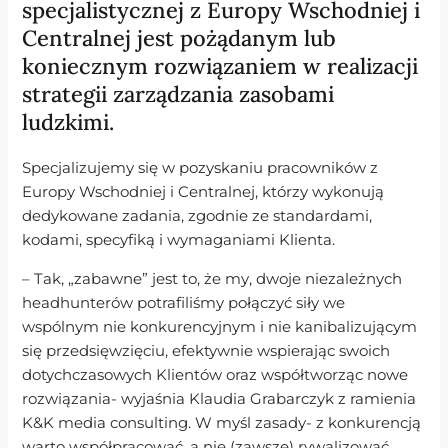
specjalistycznej z Europy Wschodniej i
Centralnej jest pożądanym lub
koniecznym rozwiązaniem w realizacji
strategii zarządzania zasobami
ludzkimi.
Specjalizujemy się w pozyskaniu pracowników z
Europy Wschodniej i Centralnej, którzy wykonują
dedykowane zadania, zgodnie ze standardami,
kodami, specyfiką i wymaganiami Klienta.
– Tak, „zabawne” jest to, że my, dwoje niezależnych
headhunterów potrafiliśmy połączyć siły we
wspólnym nie konkurencyjnym i nie kanibalizującym
się przedsięwzięciu, efektywnie wspierając swoich
dotychczasowych Klientów oraz współtworząc nowe
rozwiązania- wyjaśnia Klaudia Grabarczyk z ramienia
K&K media consulting. W myśl zasady- z konkurencją
warto współpracować, a nie (zawsze) rywalizować.