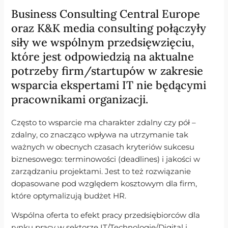
Business Consulting Central Europe
oraz K&K media consulting połączyły
siły we wspólnym przedsięwzięciu,
które jest odpowiedzią na aktualne
potrzeby firm/startupów w zakresie
wsparcia ekspertami IT nie będącymi
pracownikami organizacji.
Często to wsparcie ma charakter zdalny czy pół –
zdalny, co znacząco wpływa na utrzymanie tak
ważnych w obecnych czasach kryteriów sukcesu
biznesowego: terminowości (deadlines) i jakości w
zarządzaniu projektami. Jest to też rozwiązanie
dopasowane pod względem kosztowym dla firm,
które optymalizują budżet HR.
Wspólna oferta to efekt pracy przedsiębiorców dla
rynku pracy w sektorze IT/Technologie/Digital i