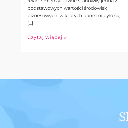
relacje międzyludzkie stanowiły jedną z
podstawowych wartości środowisk
biznesowych, w których dane mi było się
[…]
Czytaj więcej »
S