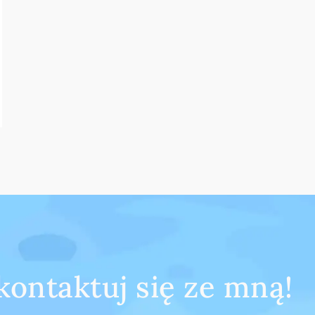
kontaktuj się ze mną!