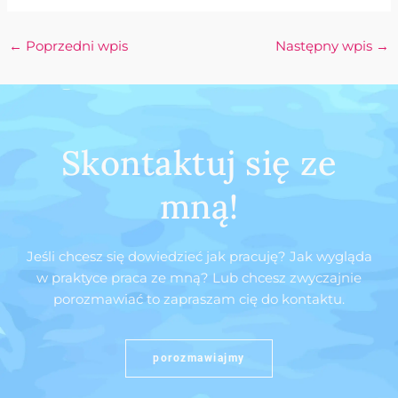
←
Poprzedni wpis
Następny wpis
→
Skontaktuj się ze
mną!
Jeśli chcesz się dowiedzieć jak pracuję? Jak wygląda
w praktyce praca ze mną? Lub chcesz zwyczajnie
porozmawiać to zapraszam cię do kontaktu.
porozmawiajmy