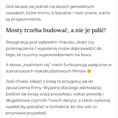
Dziś skupię się jednak na dwóch generalnych
zasadach, które mimo, iż banalne i nam znane, warte
są przypomnienia.
Mosty trzeba budować, a nie je palić!
Rezygnacja pod wpływem impulsu, złości czy
przemęczenia / wypalenia może doprowadzić do
tego, że rzucimy wypowiedzeniem na biuro.
A słowa „zwalniam cię” niech funkcjonują wyłącznie w
scenariuszach niskobudżetowych filmów
Jeśli chcesz odejść z klasą to przygotuj się do
opuszczenia firmy. Wyjaśnij dlaczego odchodzisz,
podziel się swoją wizją przyszłości, wskaż powody i
długofalowe czynniki Twoich decyzji, a także wykonaj
wysiłek by pozostać w kontakcie, bo kto wie co
przyniesie przyszłość.